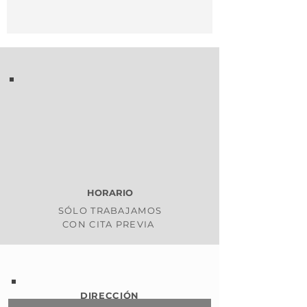
HORARIO
SÓLO TRABAJAMOS
CON CITA PREVIA
DIRECCIÓN